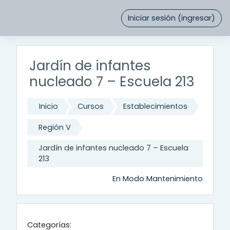
Saltar al contenido principal
Iniciar sesión (ingresar)
Jardín de infantes
nucleado 7 – Escuela 213
Inicio
Cursos
Establecimientos
Región V
Jardín de infantes nucleado 7 – Escuela
213
En Modo Mantenimiento
Categorías: