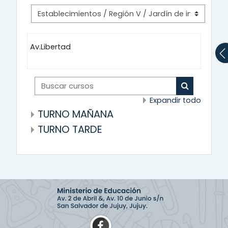
Av.Libertad
Buscar cursos
Buscar cur
Expandir todo
TURNO MAÑANA
TURNO TARDE