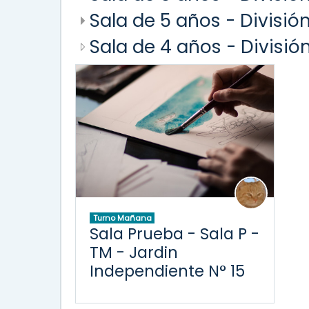
Sala de 5 años - Divisió
Sala de 4 años - Divisió
Turno Mañana
Sala Prueba - Sala P -
TM - Jardin
Independiente N° 15