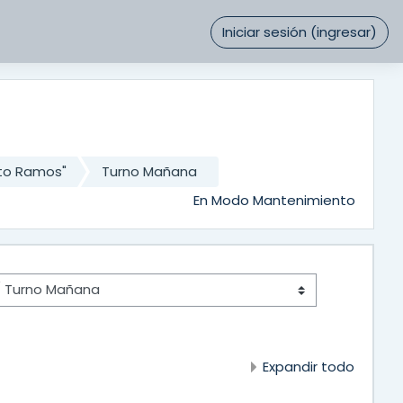
Iniciar sesión (ingresar)
ato Ramos"
Turno Mañana
En Modo Mantenimiento
Expandir todo