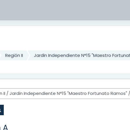
Región II
Jardin Independiente N°15 "Maestro Fortun
Buscar cursos
n A